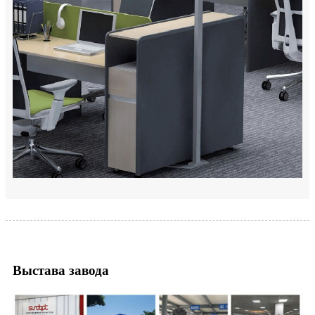
Выстава завода