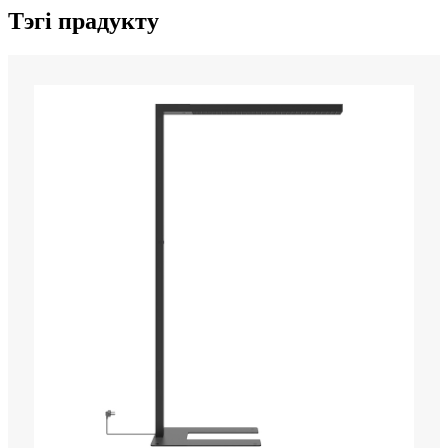
Тэгі прадукту