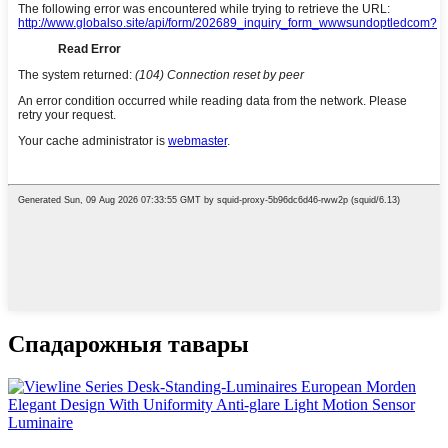
Спадарожныя тавары