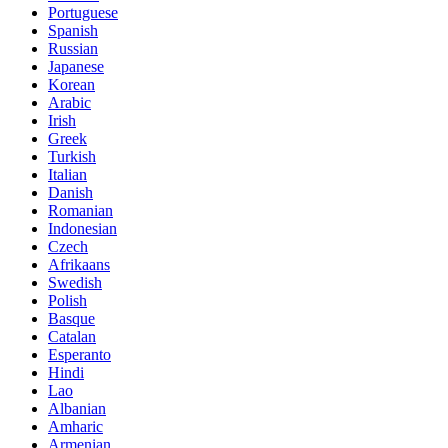
Portuguese
Spanish
Russian
Japanese
Korean
Arabic
Irish
Greek
Turkish
Italian
Danish
Romanian
Indonesian
Czech
Afrikaans
Swedish
Polish
Basque
Catalan
Esperanto
Hindi
Lao
Albanian
Amharic
Armenian