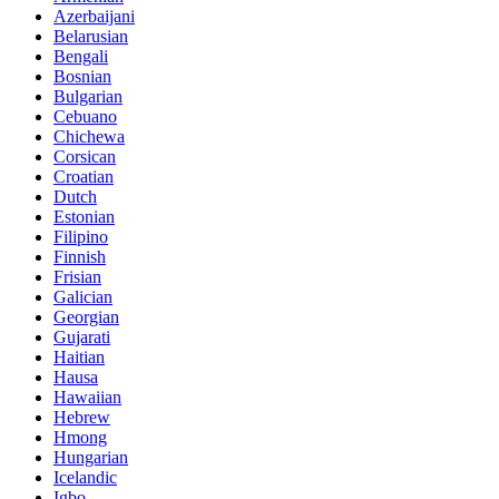
Azerbaijani
Belarusian
Bengali
Bosnian
Bulgarian
Cebuano
Chichewa
Corsican
Croatian
Dutch
Estonian
Filipino
Finnish
Frisian
Galician
Georgian
Gujarati
Haitian
Hausa
Hawaiian
Hebrew
Hmong
Hungarian
Icelandic
Igbo