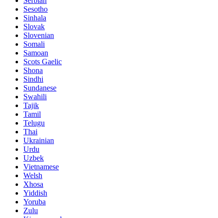
Serbian
Sesotho
Sinhala
Slovak
Slovenian
Somali
Samoan
Scots Gaelic
Shona
Sindhi
Sundanese
Swahili
Tajik
Tamil
Telugu
Thai
Ukrainian
Urdu
Uzbek
Vietnamese
Welsh
Xhosa
Yiddish
Yoruba
Zulu