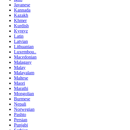
Javanese
Kannada
Kazakh
Khmer
Kurdish
Kyrgyz
Latin
Latvian
Lithuanian
Luxembou..
Macedonian
Malagasy
Malay
Malayalam
Maltese
Maori
Marathi
Mongolian
Burmese
Nepali
Norwegian
Pashto
Persian
Punjabi