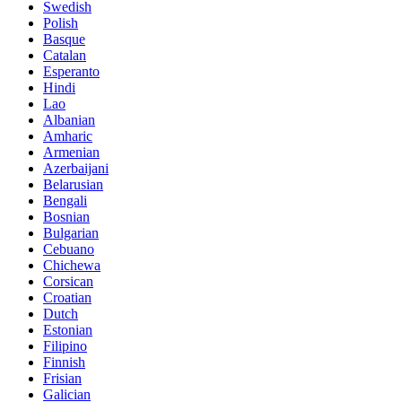
Swedish
Polish
Basque
Catalan
Esperanto
Hindi
Lao
Albanian
Amharic
Armenian
Azerbaijani
Belarusian
Bengali
Bosnian
Bulgarian
Cebuano
Chichewa
Corsican
Croatian
Dutch
Estonian
Filipino
Finnish
Frisian
Galician