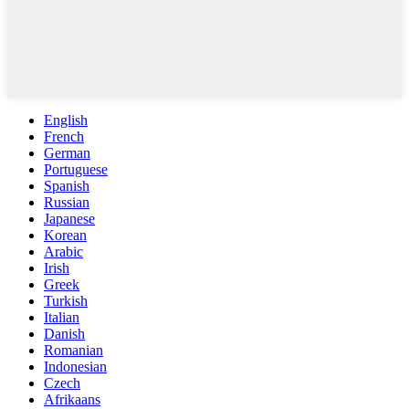
English
French
German
Portuguese
Spanish
Russian
Japanese
Korean
Arabic
Irish
Greek
Turkish
Italian
Danish
Romanian
Indonesian
Czech
Afrikaans