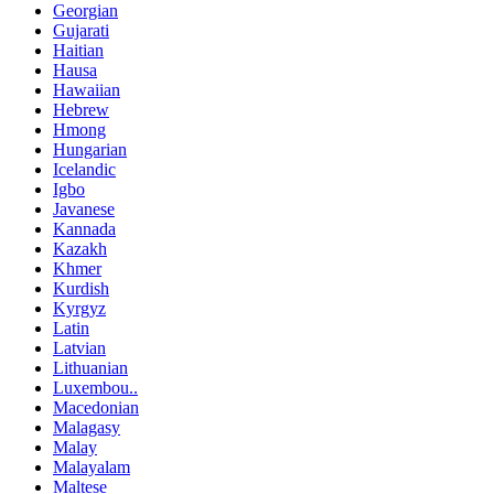
Georgian
Gujarati
Haitian
Hausa
Hawaiian
Hebrew
Hmong
Hungarian
Icelandic
Igbo
Javanese
Kannada
Kazakh
Khmer
Kurdish
Kyrgyz
Latin
Latvian
Lithuanian
Luxembou..
Macedonian
Malagasy
Malay
Malayalam
Maltese