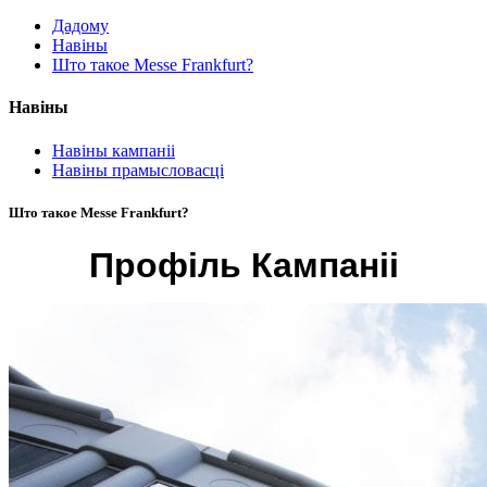
Дадому
Навіны
Што такое Messe Frankfurt?
Навіны
Навіны кампаніі
Навіны прамысловасці
Што такое Messe Frankfurt?
Профіль Кампаніі